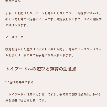
犬用パズル
引き出しを開けたり、パーツを動かしたりしてフードを探すパズルは、
考える力を育てる定番アイテムです。難易度を少しずつ上げると飽きず
に続けられます。
ノーズワーク
嗅覚を活かした遊びは「犬らしい楽しみ方」。専用のノーズワークマッ
トを使えば、家の中でも手軽に取り入れられます。
トイプードルの遊びと知育の注意点
1.
1回は短時間にする
トイプードルは集中力が高いですが、長時間の遊びは逆効果。5〜10
分を目安に区切ると良いです。