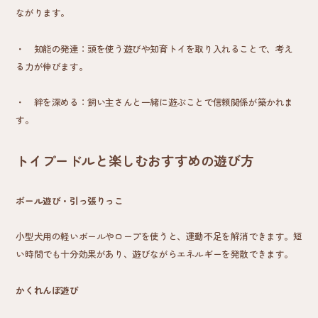
ながります。
・
知能の発達
：頭を使う遊びや知育トイを取り入れることで、考え
る力が伸びます。
・
絆を深める
：飼い主さんと一緒に遊ぶことで信頼関係が築かれま
す。
トイプードルと楽しむおすすめの遊び方
ボール遊び・引っ張りっこ
小型犬用の軽いボールやロープを使うと、運動不足を解消できます。短
い時間でも十分効果があり、遊びながらエネルギーを発散できます。
かくれんぼ遊び