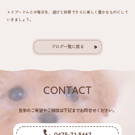
トイプードルとの毎日を、遊びと知育でさらに楽しく豊かなものにして
いきましょう。
ブログ一覧に戻る
CONTACT
⾒学のご希望やご相談は下記までお問合せください。
0475-71-3467