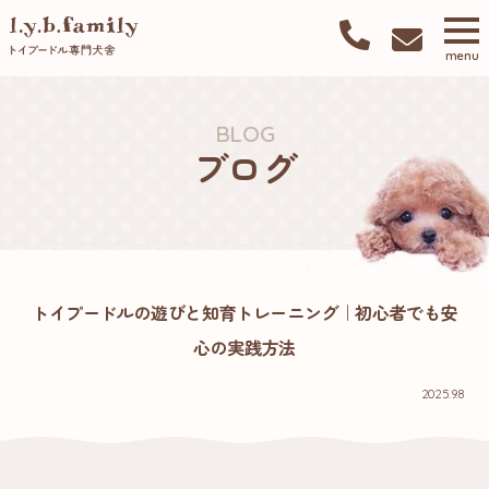
menu
BLOG
ブログ
トイプードルの遊びと知育トレーニング｜初心者でも安
心の実践方法
2025.9.8