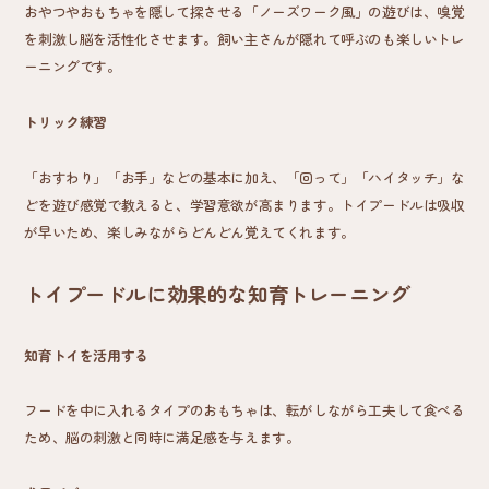
おやつやおもちゃを隠して探させる「ノーズワーク風」の遊びは、嗅覚
を刺激し脳を活性化させます。飼い主さんが隠れて呼ぶのも楽しいトレ
ーニングです。
トリック練習
「おすわり」「お手」などの基本に加え、「回って」「ハイタッチ」な
どを遊び感覚で教えると、学習意欲が高まります。トイプードルは吸収
が早いため、楽しみながらどんどん覚えてくれます。
トイプードルに効果的な知育トレーニング
知育トイを活用する
フードを中に入れるタイプのおもちゃは、転がしながら工夫して食べる
ため、脳の刺激と同時に満足感を与えます。