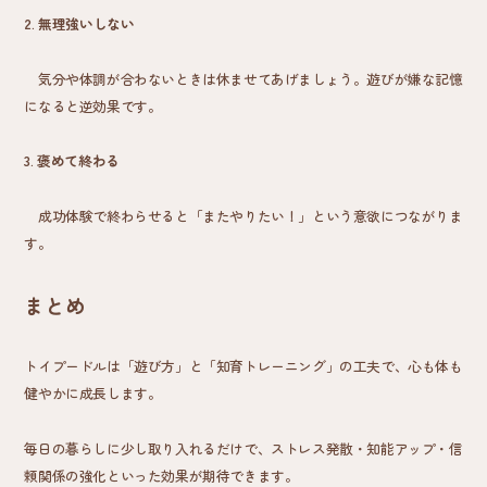
2.
無理強いしない
気分や体調が合わないときは休ませてあげましょう。遊びが嫌な記憶
になると逆効果です。
3.
褒めて終わる
成功体験で終わらせると「またやりたい！」という意欲につながりま
す。
まとめ
トイプードルは「遊び方」と「知育トレーニング」の工夫で、心も体も
健やかに成長します。
毎日の暮らしに少し取り入れるだけで、ストレス発散・知能アップ・信
頼関係の強化といった効果が期待できます。