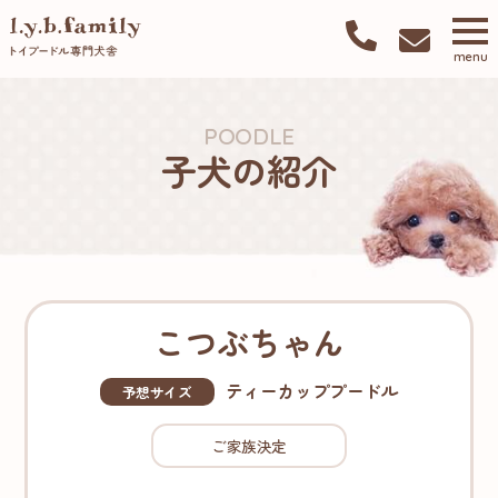
menu
POODLE
子犬の紹介
こつぶちゃん
ティーカッププードル
予想サイズ
ご家族決定