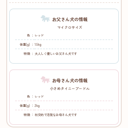
お父さん犬の情報
マイクロサイズ
色
レッド
体重(g)
1.5kg
特徴
大人しく優しいお父さん犬です
お母さん犬の情報
小さめタイニープードル
色
レッド
体重(g)
2kg
特徴
社交的で活発なお母さん犬です