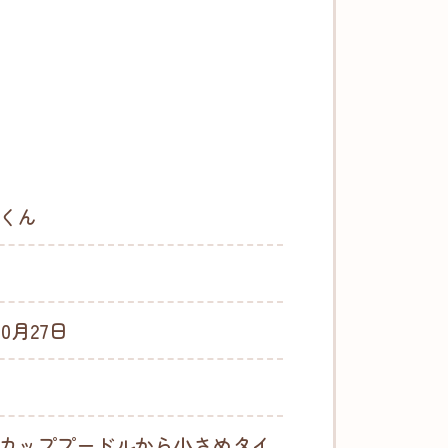
くん
10月27日
カッププードルから小さめタイ