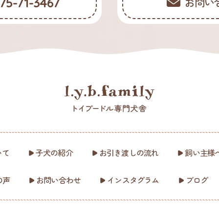
75-71-3467
お問い
ついて
子犬の紹介
お引き渡しの流れ
飼い主様
の声
お問い合わせ
インスタグラム
ブログ