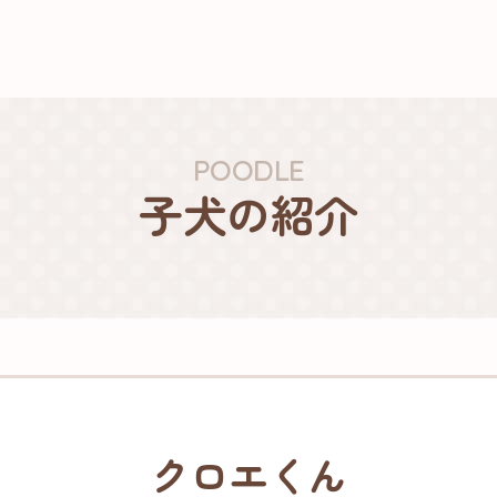
POODLE
子犬の紹介
クロエくん