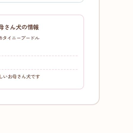
母さん犬の情報
めタイニープードル
しいお母さん犬です